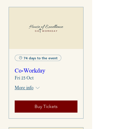
74 days to the event
Co+Workday
Fri 23 Oct
More info
Buy Tickets