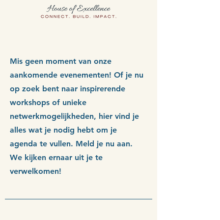
Mis geen moment van onze
aankomende evenementen! Of je nu
op zoek bent naar inspirerende
workshops of unieke
netwerkmogelijkheden, hier vind je
alles wat je nodig hebt om je
agenda te vullen. Meld je nu aan.
We kijken ernaar uit je te
verwelkomen!