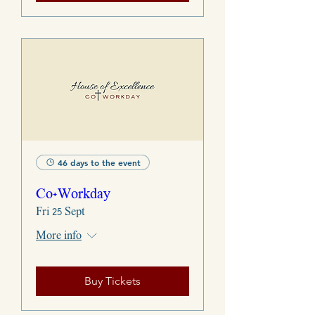
46 days to the event
Co+Workday
Fri 25 Sept
More info
Buy Tickets