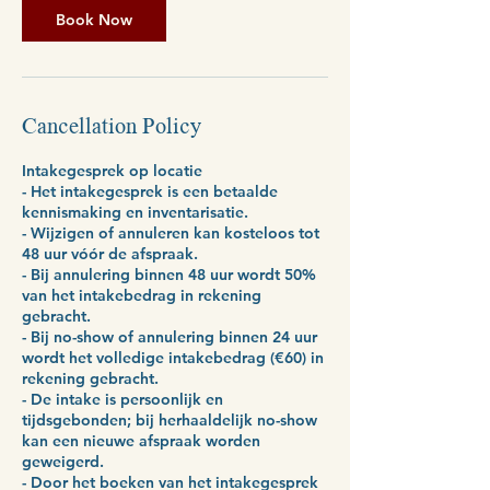
Book Now
Cancellation Policy
Intakegesprek op locatie
- Het intakegesprek is een betaalde
kennismaking en inventarisatie.
- Wijzigen of annuleren kan kosteloos tot
48 uur vóór de afspraak.
- Bij annulering binnen 48 uur wordt 50%
van het intakebedrag in rekening
gebracht.
- Bij no-show of annulering binnen 24 uur
wordt het volledige intakebedrag (€60) in
rekening gebracht.
- De intake is persoonlijk en
tijdsgebonden; bij herhaaldelijk no-show
kan een nieuwe afspraak worden
geweigerd.
- Door het boeken van het intakegesprek