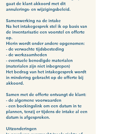
gaat de klant akkoord met dit
annulerings- en wijzigingsbeleid.
Samenwerking na de intake
Na het intakegesprek stel ik op basis van
de inventarisatie een voorstel en offerte
op.
Hierin wordt onder andere opgenomen:
- de verwachte tijdsbesteding
- de werkzaamheden
- eventuele benodigde materialen
(materialen zijn niet inbegrepen)
Het bedrag van het intakegesprek wordt
in mindering gebracht op de offerte bij
akkoord.
Samen met de offerte ontvangt de klant:
- de algemene voorwaarden
- een boekingslink om een datum in te
plannen, tenzij er tijdens de intake al een
datum is afgesproken.
Uitzonderingen