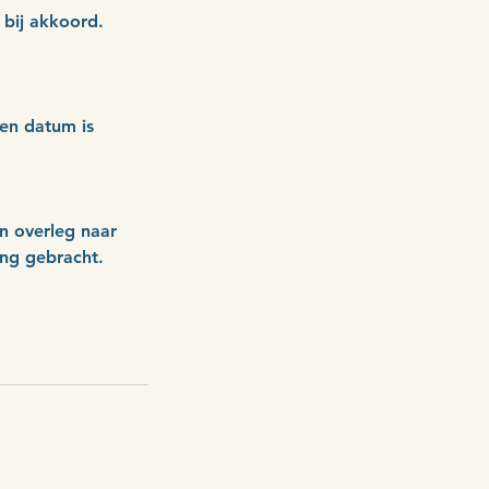
 bij akkoord.
een datum is
n overleg naar
ng gebracht.