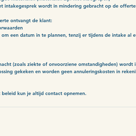
t intakegesprek wordt in mindering gebracht op de offerte
rte ontvangt de klant:
orwaarden
 om een datum in te plannen, tenzij er tijdens de intake al 
macht (zoals ziekte of onvoorziene omstandigheden) wordt i
ssing gekeken en worden geen annuleringskosten in rekeni
t beleid kun je altijd contact opnemen.