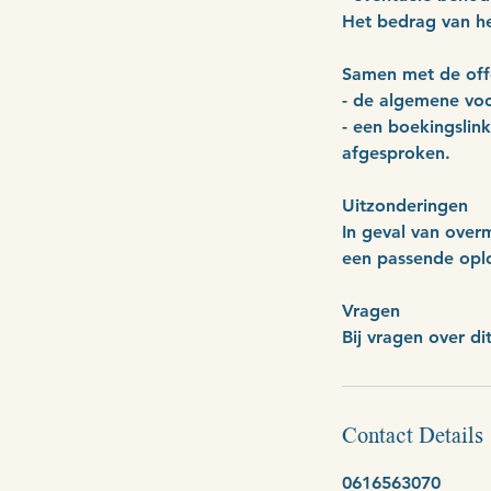
Het bedrag van he
Samen met de offe
- de algemene vo
- een boekingslink
afgesproken.
Uitzonderingen
In geval van over
een passende oplo
Vragen
Bij vragen over di
Contact Details
0616563070