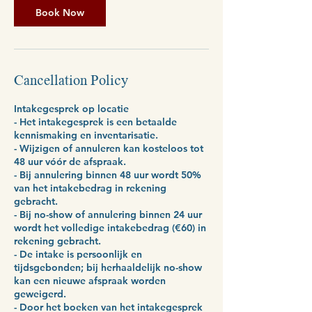
Book Now
Cancellation Policy
Intakegesprek op locatie
- Het intakegesprek is een betaalde
kennismaking en inventarisatie.
- Wijzigen of annuleren kan kosteloos tot
48 uur vóór de afspraak.
- Bij annulering binnen 48 uur wordt 50%
van het intakebedrag in rekening
gebracht.
- Bij no-show of annulering binnen 24 uur
wordt het volledige intakebedrag (€60) in
rekening gebracht.
- De intake is persoonlijk en
tijdsgebonden; bij herhaaldelijk no-show
kan een nieuwe afspraak worden
geweigerd.
- Door het boeken van het intakegesprek