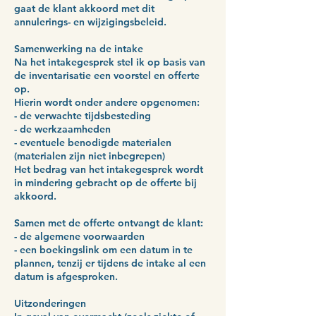
gaat de klant akkoord met dit
annulerings- en wijzigingsbeleid.
Samenwerking na de intake
Na het intakegesprek stel ik op basis van
de inventarisatie een voorstel en offerte
op.
Hierin wordt onder andere opgenomen:
- de verwachte tijdsbesteding
- de werkzaamheden
- eventuele benodigde materialen
(materialen zijn niet inbegrepen)
Het bedrag van het intakegesprek wordt
in mindering gebracht op de offerte bij
akkoord.
Samen met de offerte ontvangt de klant:
- de algemene voorwaarden
- een boekingslink om een datum in te
plannen, tenzij er tijdens de intake al een
datum is afgesproken.
Uitzonderingen