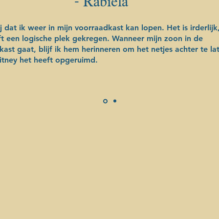
- Rabiela
ij dat ik weer in mijn voorraadkast kan lopen. Het is irderlijk
eft een logische plek gekregen. Wanneer mijn zoon in de
ast gaat, blijf ik hem herinneren om het netjes achter te la
itney het heeft opgeruimd.