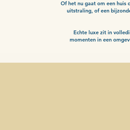
Of het nu gaat om een huis d
uitstraling, of een bijzo
Echte luxe zit in volle
momenten in een omgeving