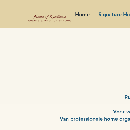
Home
Signature H
Ru
Voor w
Van professionele home organ