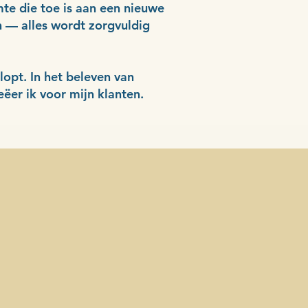
mte die toe is aan een nieuwe
n — alles wordt zorgvuldig
lopt. In het beleven van
ëer ik voor mijn klanten.