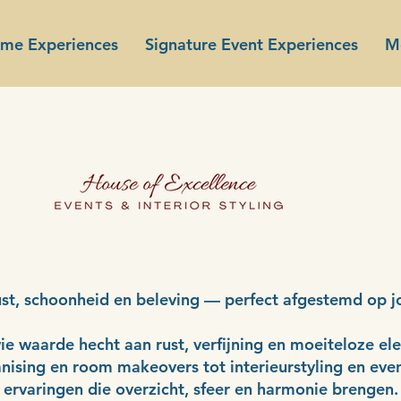
ome Experiences
Signature Event Experiences
M
st, schoonheid en beleving — perfect afgestemd op j
ie waarde hecht aan rust, verfijning en moeiteloze ele
ising en room makeovers tot interieurstyling en event
ervaringen die overzicht, sfeer en harmonie brengen.