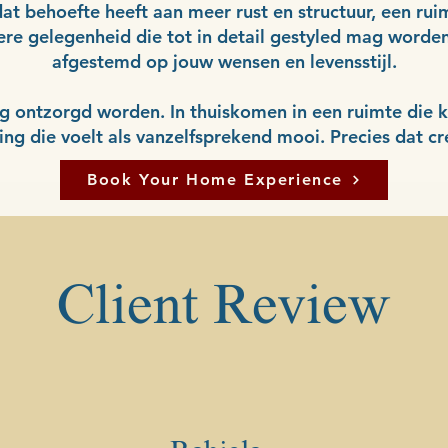
at behoefte heeft aan meer rust en structuur, een rui
ndere gelegenheid die tot in detail gestyled mag worde
afgestemd op jouw wensen en levensstijl.
dig ontzorgd worden. In thuiskomen in een ruimte die k
 die voelt als vanzelfsprekend mooi. Precies dat cre
Book Your Home Experience
Client Review