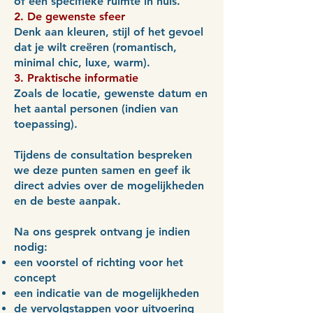
of een specifieke ruimte in huis.
2. De gewenste sfeer
Denk aan kleuren, stijl of het gevoel
dat je wilt creëren (romantisch,
minimal chic, luxe, warm).
3. Praktische informatie
Zoals de locatie, gewenste datum en
het aantal personen (indien van
toepassing).
Tijdens de consultation bespreken
we deze punten samen en geef ik
direct advies over de mogelijkheden
en de beste aanpak.
Na ons gesprek ontvang je indien
nodig:
een voorstel of richting voor het
concept
een indicatie van de mogelijkheden
de vervolgstappen voor uitvoering