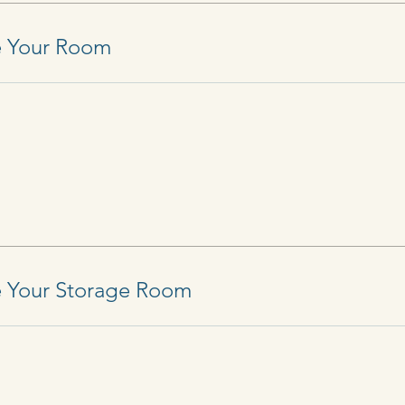
e Your Room
 Your Storage Room