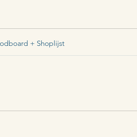
oodboard + Shoplijst