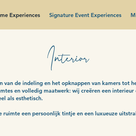
ome Experiences
Signature Event Experiences
M
Interior
n van de indeling en het opknappen van kamers tot h
imtes en volledig maatwerk: wij creëren een interieur 
el als esthetisch.
ruimte een persoonlijk tintje en een luxueuze uitstra