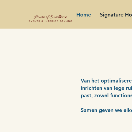
Home
Signature H
Van het optimalisere
inrichten van lege ru
past, zowel functione
Samen geven we elke 