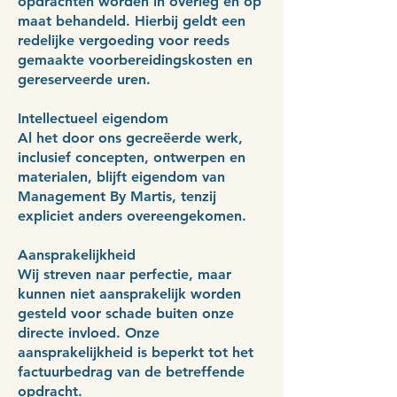
opdrachten worden in overleg en op
maat behandeld. Hierbij geldt een
redelijke vergoeding voor reeds
gemaakte voorbereidingskosten en
gereserveerde uren.
Intellectueel eigendom
Al het door ons gecreëerde werk,
inclusief concepten, ontwerpen en
materialen, blijft eigendom van
Management By Martis, tenzij
expliciet anders overeengekomen.
Aansprakelijkheid
Wij streven naar perfectie, maar
kunnen niet aansprakelijk worden
gesteld voor schade buiten onze
directe invloed. Onze
aansprakelijkheid is beperkt tot het
factuurbedrag van de betreffende
opdracht.