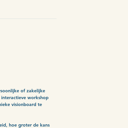
oonlijke of zakelijke 
 interactieve workshop 
ieke visionboard te 
id, hoe groter de kans 