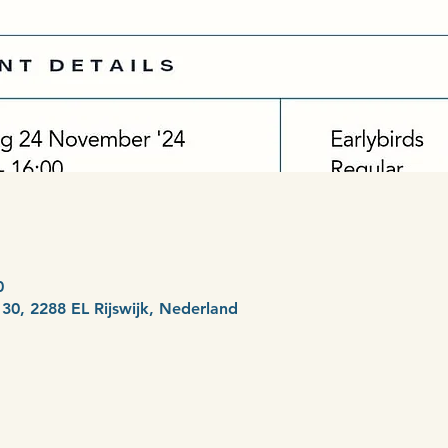
0
n 30, 2288 EL Rijswijk, Nederland