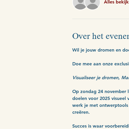
Alles bekij
Over het evene
Wil je jouw dromen en doe
Doe mee aan onze exclus
Visualiseer je dromen, Ma
Op zondag 24 november lee
doelen voor 2025 visueel 
werk je met ontwerptools 
creëren.
Succes is waar voorbereid