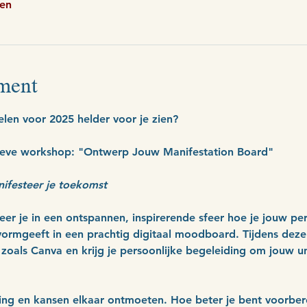
ken
ment
len voor 2025 helder voor je zien?
ieve workshop: "Ontwerp Jouw Manifestation Board"
nifesteer je toekomst
r je in een ontspannen, inspirerende sfeer hoe je jouw pers
vormgeeft in een prachtig digitaal moodboard. Tijdens deze
zoals Canva en krijg je persoonlijke begeleiding om jouw un
ing en kansen elkaar ontmoeten. Hoe beter je bent voorbere