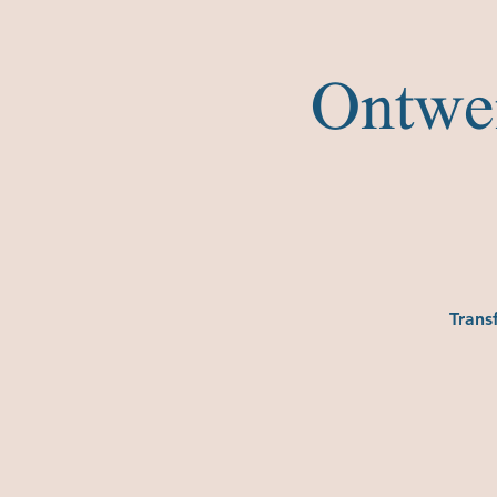
Ontwer
Trans